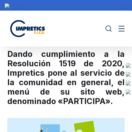
Dando cumplimiento a la
Resolución 1519 de 2020,
Impretics pone al servicio de
IMPRETICS
PORTAFOLIO
CONTRATACIÓN
PROY
la comunidad en general, el
menú de su sito web,
denominado «PARTICIPA».