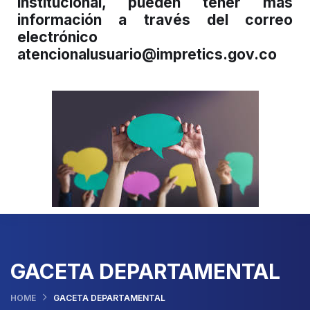
institucional, pueden tener más
información a través del correo
electrónico
atencionalusuario@impretics.gov.co
GACETA DEPARTAMENTAL
HOME
GACETA DEPARTAMENTAL