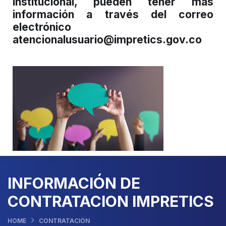
institucional, pueden tener más
información a través del correo
electrónico
atencionalusuario@impretics.gov.co
INFORMACIÓN DE
CONTRATACION IMPRETICS
HOME
CONTRATACIÓN