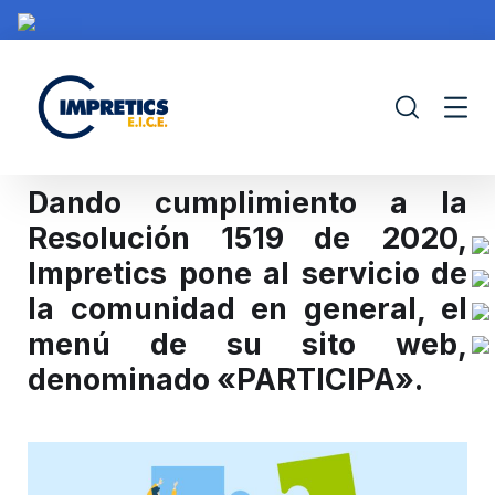
Dando cumplimiento a la
Resolución 1519 de 2020,
Impretics pone al servicio de
IMPRETICS
PORTAFOLIO
CONTRATACIÓN
PROY
la comunidad en general, el
menú de su sito web,
denominado «PARTICIPA».