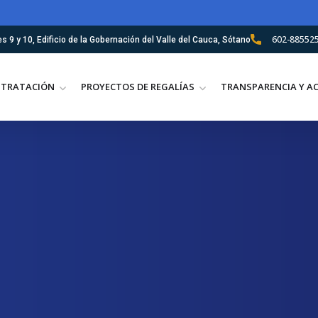
602-88552
es 9 y 10, Edificio de la Gobernación del Valle del Cauca, Sótano
TRATACIÓN
PROYECTOS DE REGALÍAS
TRANSPARENCIA Y A