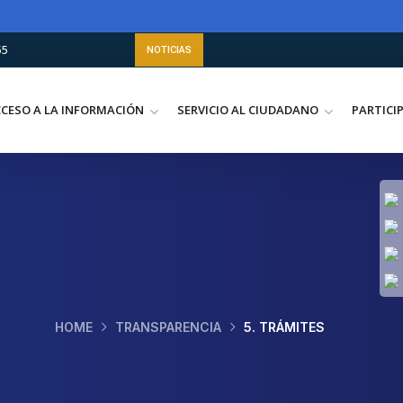
55
NOTICIAS
CCESO A LA INFORMACIÓN
SERVICIO AL CIUDADANO
PARTICI
IMPRETICS
PORTAFOLIO
CONTRATACIÓN
HOME
TRANSPARENCIA
5. TRÁMITES