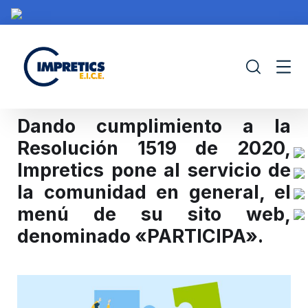
Dando cumplimiento a la
Resolución 1519 de 2020,
Impretics pone al servicio de
IMPRETICS
PORTAFOLIO
CONTRATACIÓN
PROY
la comunidad en general, el
menú de su sito web,
denominado «PARTICIPA».