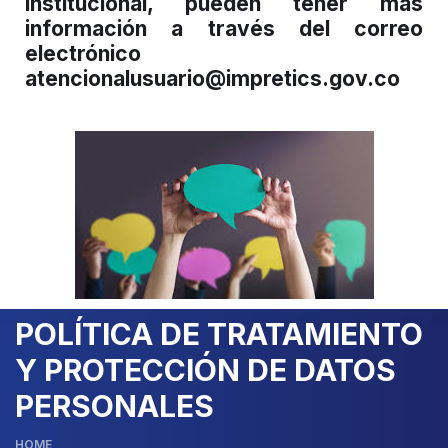
institucional, pueden tener más
información a través del correo
electrónico
atencionalusuario@impretics.gov.co
POLÍTICA DE TRATAMIENTO
Y PROTECCIÓN DE DATOS
PERSONALES
HOME