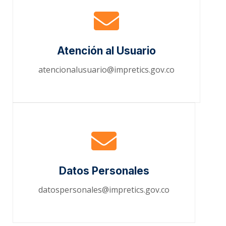
Atención al Usuario
atencionalusuario@impretics.gov.co
Datos Personales
datospersonales@impretics.gov.co