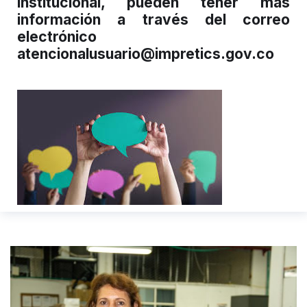
institucional, pueden tener más
información a través del correo
electrónico
atencionalusuario@impretics.gov.co