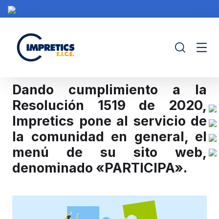
Dando cumplimiento a la
Resolución 1519 de 2020,
Impretics pone al servicio de
IMPRETICS
PORTAFOLIO
CONTRATACIÓN
PROY
la comunidad en general, el
menú de su sito web,
denominado «PARTICIPA».