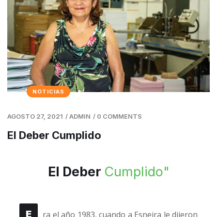
NOTICIAS
AGOSTO 27, 2021
/
ADMIN
/
0 COMMENTS
El Deber Cumplido
El Deber
Cumplido"
E
ra el año 1983, cuando a Esneira le dijeron