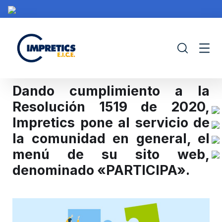
Dando cumplimiento a la
Resolución 1519 de 2020,
Impretics pone al servicio de
IMPRETICS
PORTAFOLIO
CONTRATACIÓN
PROY
la comunidad en general, el
menú de su sito web,
denominado «PARTICIPA».