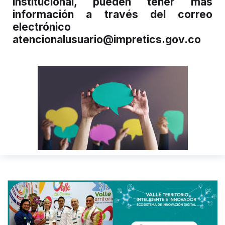
institucional, pueden tener más
información a través del correo
electrónico
atencionalusuario@impretics.gov.co