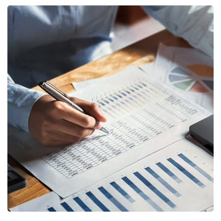
Insurance Finance
FINANCE
/
STARTUP