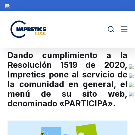
Dando cumplimiento a la
Resolución 1519 de 2020,
Impretics pone al servicio de
IMPRETICS
PORTAFOLIO
CONTRATACIÓN
PROY
la comunidad en general, el
menú de su sito web,
denominado «PARTICIPA».