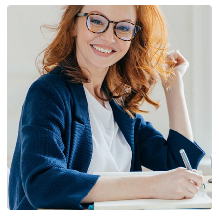
Financial Statements
BUSINESS
/
FINANCE