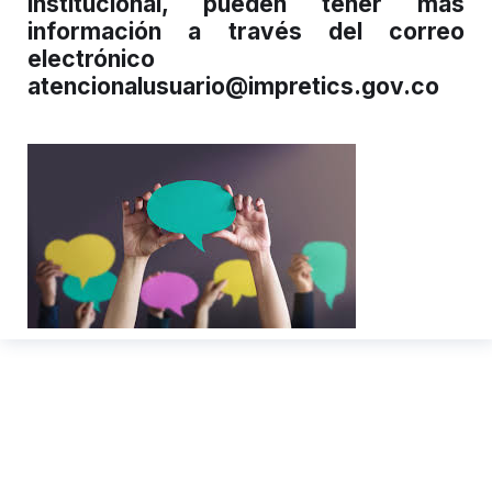
institucional, pueden tener más
información a través del correo
electrónico
atencionalusuario@impretics.gov.co
Innovalle, Ideas Invencibles
abre su convocatoria