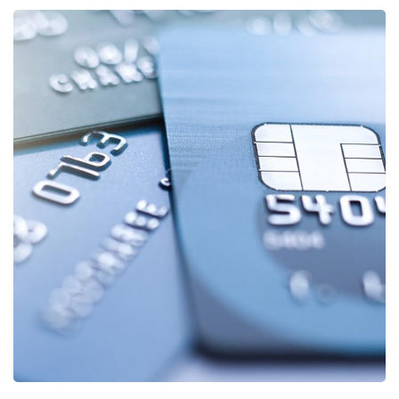
Fund Management
FINANCE
/
STARTUP